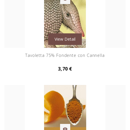
View Detail
Tavoletta 75% Fondente con Cannella
3,70 €
