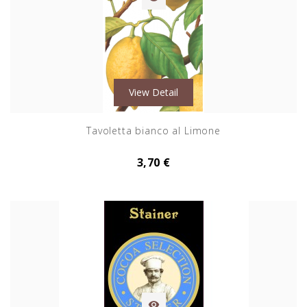
View Detail
Tavoletta bianco al Limone
3,70 €
