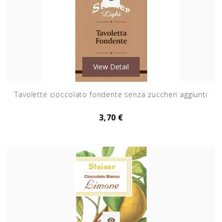
View Detail
Tavolette cioccolato fondente senza zuccheri aggiunti
3,70 €
