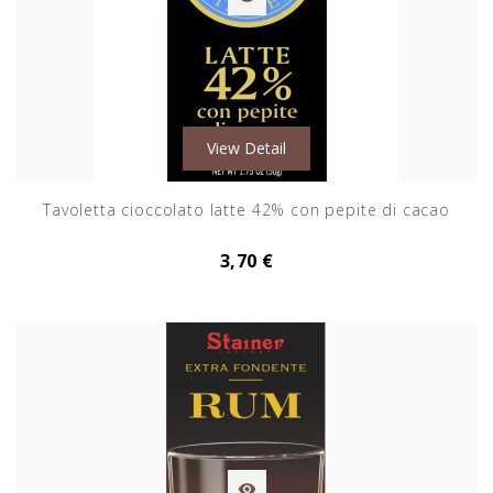
View Detail
Tavoletta cioccolato latte 42% con pepite di cacao
3,70 €
