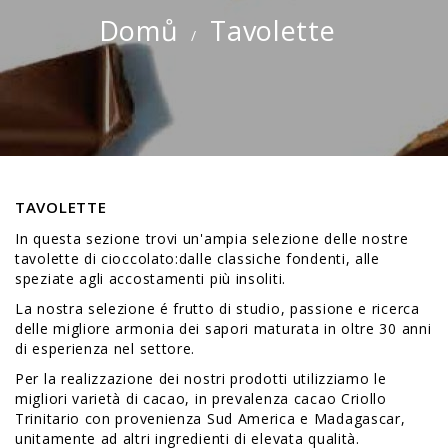
Domů
Tavolette
TAVOLETTE
In questa sezione trovi un'ampia selezione delle nostre
tavolette di cioccolato:dalle classiche fondenti, alle
speziate agli accostamenti più insoliti.
La nostra selezione é frutto di studio, passione e ricerca
delle migliore armonia dei sapori maturata in oltre 30 anni
di esperienza nel settore.
Per la realizzazione dei nostri prodotti utilizziamo le
migliori varietà di cacao, in prevalenza cacao Criollo
Trinitario con provenienza Sud America e Madagascar,
unitamente ad altri ingredienti di elevata qualità.