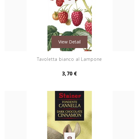
View Detail
Tavoletta bianco al Lampone
3,70 €
