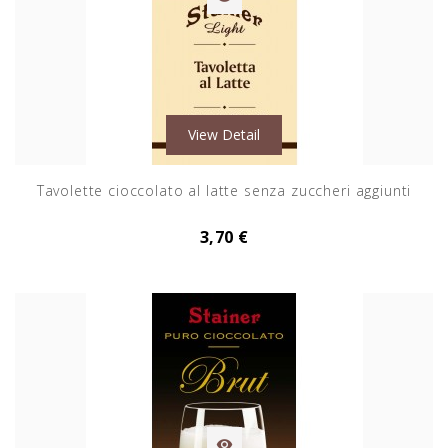
View Detail
Tavolette cioccolato al latte senza zuccheri aggiunti
3,70 €
