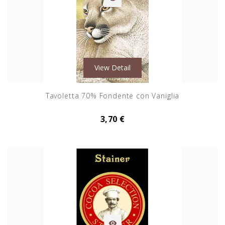
View Detail
Tavoletta 70% Fondente con Vaniglia
3,70 €
