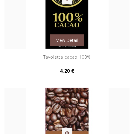
View Detail
Tavoletta cacao 100%
4,20 €
