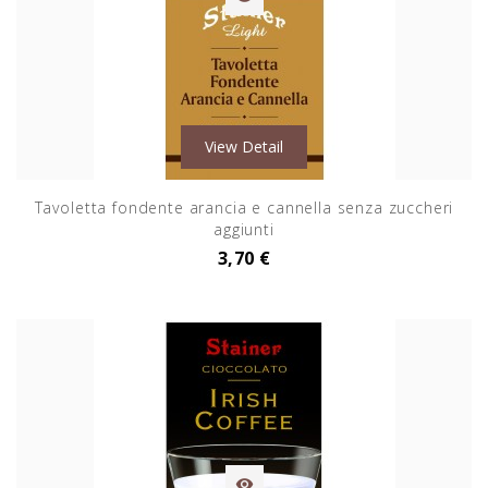
View Detail
Tavoletta fondente arancia e cannella senza zuccheri
aggiunti
3,70 €
