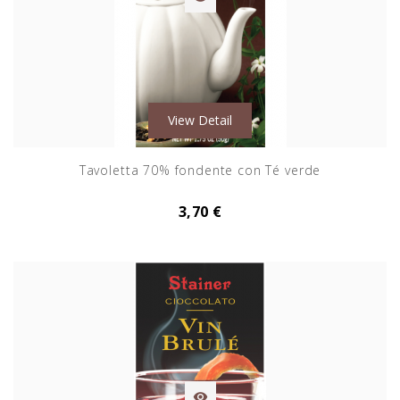
View Detail
Tavoletta 70% fondente con Té verde
3,70 €
