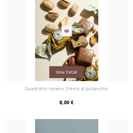

View Detail
Quadrotto ripieno Crema al pistacchio
8,00 €