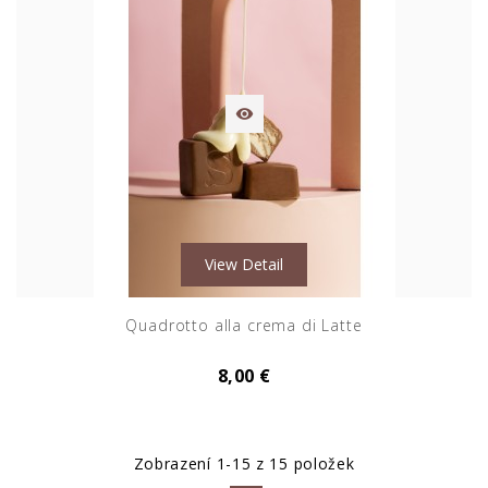

View Detail
Quadrotto alla crema di Latte
8,00 €
Zobrazení 1-15 z 15 položek