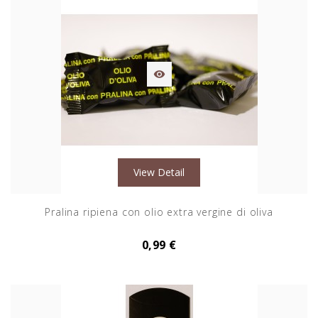

View Detail
Pralina ripiena con olio extra vergine di oliva
0,99 €