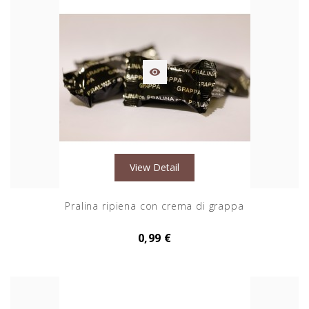

View Detail
Pralina ripiena con crema di grappa
0,99 €