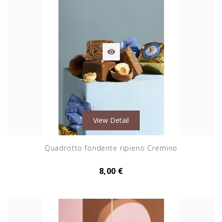

View Detail
Quadrotto fondente ripieno Cremino
8,00 €