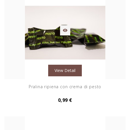

View Detail
Pralina ripiena con crema di pesto
0,99 €