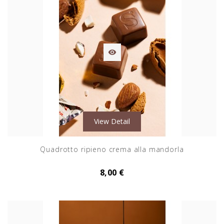

View Detail
Quadrotto ripieno crema alla mandorla
8,00 €