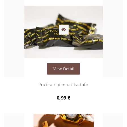

View Detail
Pralina ripiena al tartufo
0,99 €