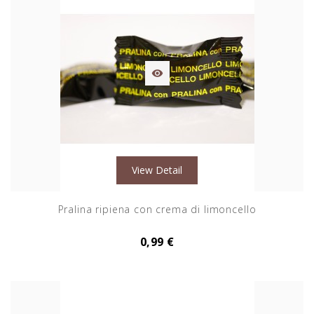

View Detail
Pralina ripiena con crema di limoncello
0,99 €