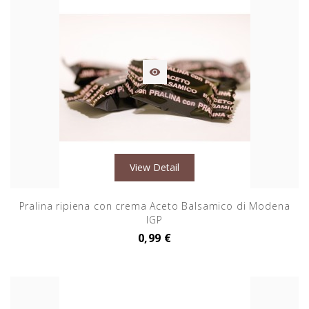

View Detail
Pralina ripiena con crema Aceto Balsamico di Modena
IGP
0,99 €