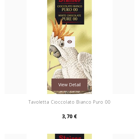

View Detail
Tavoletta Cioccolato Bianco Puro 00
3,70 €