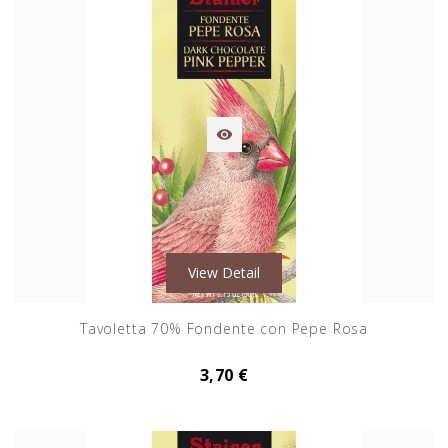

View Detail
Tavoletta 70% Fondente con Pepe Rosa
3,70 €