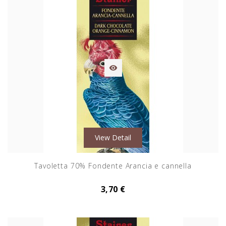

View Detail
Tavoletta 70% Fondente Arancia e cannella
3,70 €