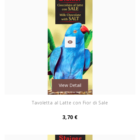

View Detail
Tavoletta al Latte con Fior di Sale
3,70 €