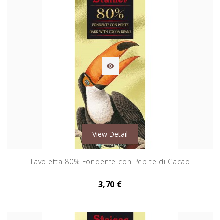

View Detail
Tavoletta 80% Fondente con Pepite di Cacao
3,70 €