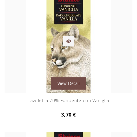

View Detail
Tavoletta 70% Fondente con Vaniglia
3,70 €