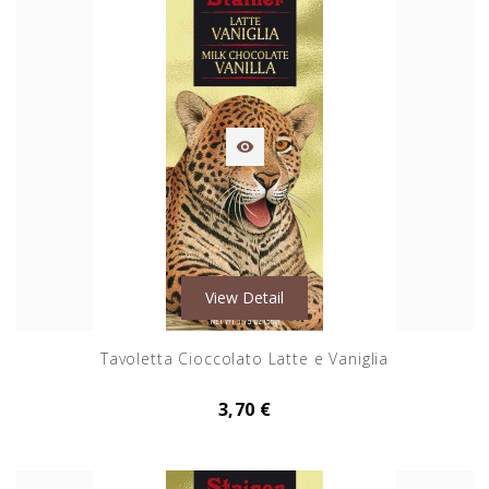

View Detail
Tavoletta Cioccolato Latte e Vaniglia
3,70 €