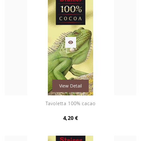

View Detail
Tavoletta 100% cacao
4,20 €