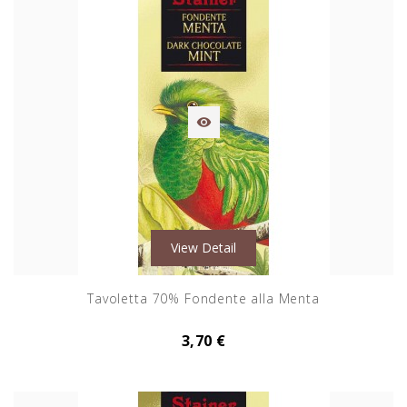

View Detail
Tavoletta 70% Fondente alla Menta
3,70 €