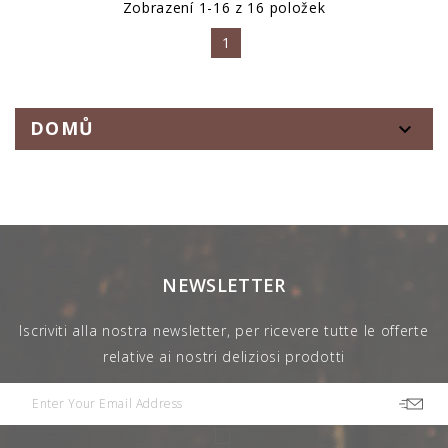
Zobrazení 1-16 z 16 položek
1
DOMŮ

NEWSLETTER
Iscriviti alla nostra newsletter, per ricevere tutte le offerte
relative ai nostri deliziosi prodotti