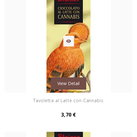

View Detail
Tavoletta al Latte con Cannabis
3,70 €