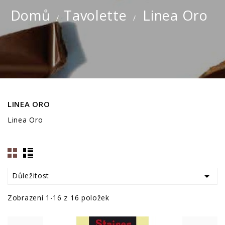
Domů
Tavolette
Linea Oro
LINEA ORO
Linea Oro

Důležitost
Zobrazení 1-16 z 16 položek