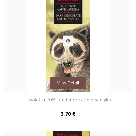

View Detail
Tavoletta 70% fondente caffè e vaniglia
3,70 €