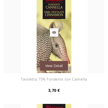

View Detail
Tavoletta 75% Fondente con Cannella
3,70 €