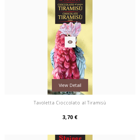

View Detail
Tavoletta Cioccolato al Tiramisù
3,70 €