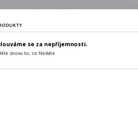
PRODUKTY
louváme se za nepříjemnosti.
ěte znovu to, co hledáte