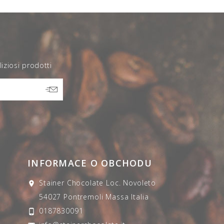
liziosi prodotti
INFORMACE O OBCHODU
Stainer Chocolate
Loc. Novoleto

54027 Pontremoli
Massa
Italia
0187830091
