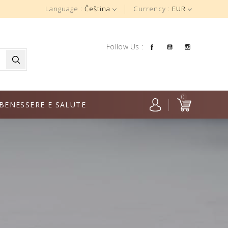
Language :
Čeština
Currency :
EUR
Facebook
YouTube
Instagra
Follow Us :
0
BENESSERE E SALUTE