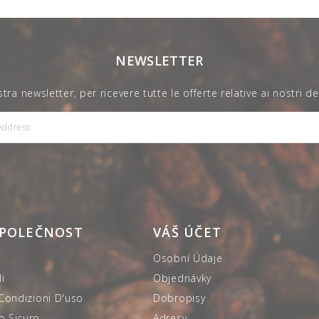
NEWSLETTER
nostra newsletter, per ricevere tutte le offerte relative ai nostri de
SPOLEČNOST
VÁŠ ÚČET
Osobní Údaje
i
Objednávky
 Condizioni D'uso
Dobropisy
 Sicuro
Adresy