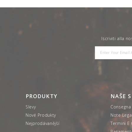
Iscriviti alla 
PRODUKTY
NAŠE 
Slevy
Consegna
Nové Produkty
Note Legal
Nejprodávanější
Termini E
Pagamento