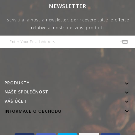
NEWSLETTER
Iscriviti alla nostra newsletter, per ricevere tutte le offerte
relative ai nostri deliziosi prodotti
PRODUKTY

NAŠE SPOLEČNOST


VÁŠ ÚČET

INFORMACE O OBCHODU