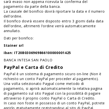
sarà evaso non appena ricevuta la conferma del
pagamento da parte della banca.
La causale del bonifico dovrà riportare la data e il numero
dell’ordine.
Il bonifico dovrà essere disposto entro 3 giorni dalla data
dell’ordine, altrimenti l’ordine verrà automaticamente
annullato.
Dati per bonifico:
Stainer srl
iban: IT20B0306969866100000001425
BANCA INTESA SAN PAOLO
PayPal e Carta di Credito
PayPal è un sistema di pagamento sicuro on-line (Non è
richiesto un conto PayPal per proceder al pagamento).
Una volta selezionato Paypal come metodo di
pagamento, si aprirà automaticamente la relativa pagina
di pagamento sul sito Paypal con la possiblità di pagare
attraverso il proprio conto PayPal o Carta di Credito.
In caso non foste in possesso di un conto PayPal, potrete
aprirlo gratuitamente registrandovi al sito di PayPal.