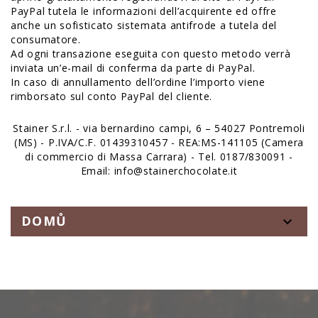
PayPal tutela le informazioni dell’acquirente ed offre
anche un sofisticato sistemata antifrode a tutela del
consumatore.
Ad ogni transazione eseguita con questo metodo verrà
inviata un’e-mail di conferma da parte di PayPal.
In caso di annullamento dell’ordine l’importo viene
rimborsato sul conto PayPal del cliente.
Stainer S.r.l. - via bernardino campi, 6 – 54027 Pontremoli
(MS) - P.IVA/C.F. 01439310457 - REA:MS-141105 (Camera
di commercio di Massa Carrara) - Tel. 0187/830091 -
Email: info@stainerchocolate.it
DOMŮ
