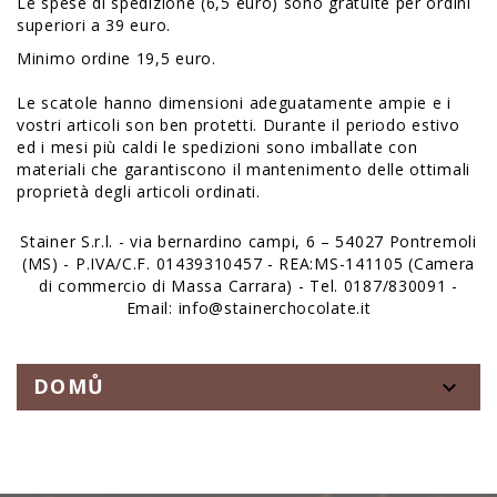
Le spese di spedizione (6,5 euro) sono gratuite per ordini
superiori a 39 euro.
Minimo ordine 19,5 euro.
Le scatole hanno dimensioni adeguatamente ampie e i
vostri articoli son ben protetti. Durante il periodo estivo
ed i mesi più caldi le spedizioni sono imballate con
materiali che garantiscono il mantenimento delle ottimali
proprietà degli articoli ordinati.
Stainer S.r.l. - via bernardino campi, 6 – 54027 Pontremoli
(MS) - P.IVA/C.F. 01439310457 - REA:MS-141105 (Camera
di commercio di Massa Carrara) - Tel. 0187/830091 -
Email: info@stainerchocolate.it
DOMŮ
