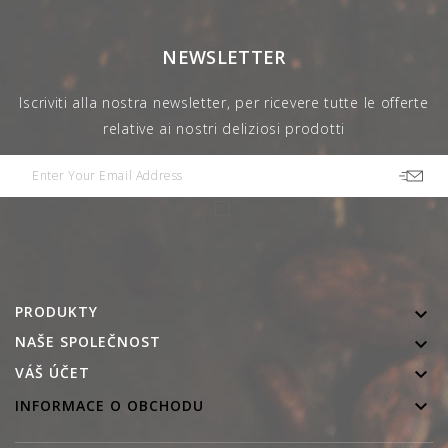
NEWSLETTER
Iscriviti alla nostra newsletter, per ricevere tutte le offerte
relative ai nostri deliziosi prodotti
PRODUKTY

NAŠE SPOLEČNOST


VÁŠ ÚČET

INFORMACE O OBCHODU