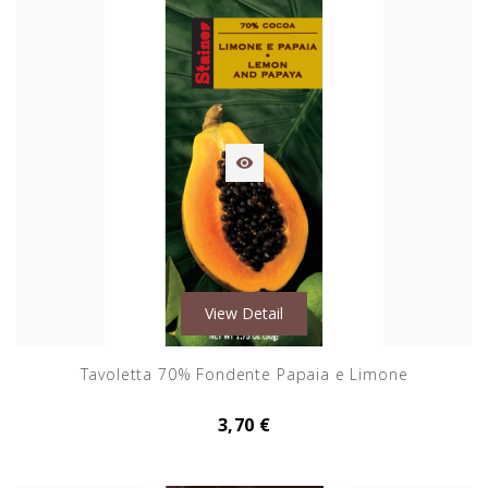

View Detail
Tavoletta 70% Fondente Papaia e Limone
3,70 €