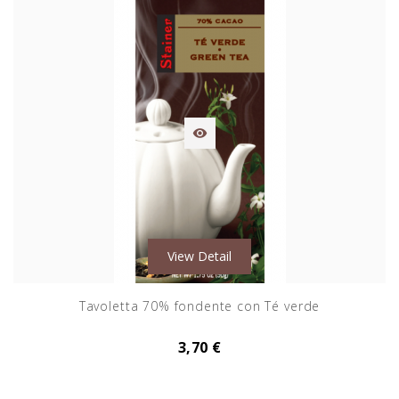

View Detail
Tavoletta 70% fondente con Té verde
3,70 €