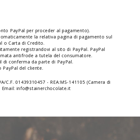
conto PayPal per proceder al pagamento).
omaticamente la relativa pagina di pagamento sul
l o Carta di Credito.
itamente registrandovi al sito di PayPal. PayPal
temata antifrode a tutela del consumatore.
l di conferma da parte di PayPal.
 PayPal del cliente.
P.IVA/C.F. 01439310457 - REA:MS-141105 (Camera di
Email: info@stainerchocolate.it