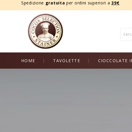
Spedizione
gratuita
per ordini superiori a
39
€
HOME
TAVOLETTE
CIOCCOLATE I