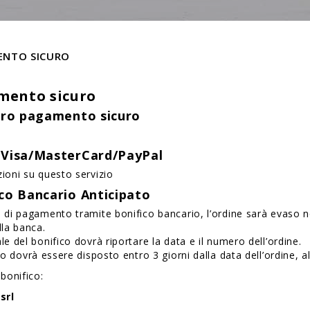
NTO SICURO
mento sicuro
tro pagamento sicuro
 Visa/MasterCard/PayPal
ioni su questo servizio
co Bancario Anticipato
 di pagamento tramite bonifico bancario, l’ordine sarà evaso
lla banca.
le del bonifico dovrà riportare la data e il numero dell’ordine.
ico dovrà essere disposto entro 3 giorni dalla data dell’ordine, 
 bonifico:
srl