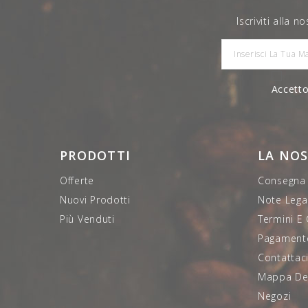
Iscriviti alla 
Accetto
PRODOTTI
LA NO
Offerte
Consegna
Nuovi Prodotti
Note Legal
Più Venduti
Termini E
Pagamento
Contattac
Mappa Del
Negozi