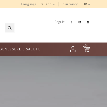
Language :
Italiano
Currency :
EUR
Facebook
YouTube
Instagra
Seguici :
0
BENESSERE E SALUTE