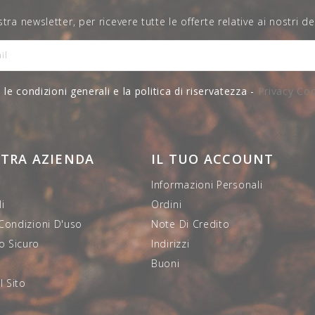
nostra newsletter, per ricevere tutte le offerte relative ai nostri de
 le condizioni generali e la politica di riservatezza -
Privacy Co
STRA AZIENDA
IL TUO ACCOUNT
Informazioni Personali
i
Ordini
 Condizioni D'uso
Note Di Credito
 Sicuro
Indirizzi
i
Buoni
 Sito