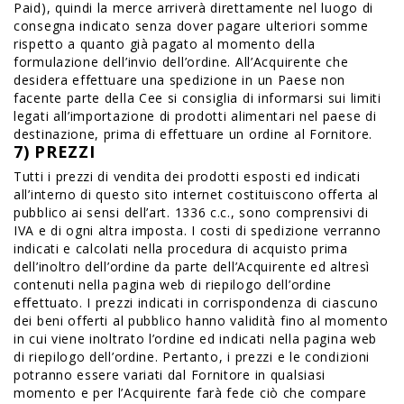
Paid), quindi la merce arriverà direttamente nel luogo di
consegna indicato senza dover pagare ulteriori somme
rispetto a quanto già pagato al momento della
formulazione dell’invio dell’ordine. All’Acquirente che
desidera effettuare una spedizione in un Paese non
facente parte della Cee si consiglia di informarsi sui limiti
legati all’importazione di prodotti alimentari nel paese di
destinazione, prima di effettuare un ordine al Fornitore.
7) PREZZI
Tutti i prezzi di vendita dei prodotti esposti ed indicati
all’interno di questo sito internet costituiscono offerta al
pubblico ai sensi dell’art. 1336 c.c., sono comprensivi di
IVA e di ogni altra imposta. I costi di spedizione verranno
indicati e calcolati nella procedura di acquisto prima
dell’inoltro dell’ordine da parte dell’Acquirente ed altresì
contenuti nella pagina web di riepilogo dell’ordine
effettuato. I prezzi indicati in corrispondenza di ciascuno
dei beni offerti al pubblico hanno validità fino al momento
in cui viene inoltrato l’ordine ed indicati nella pagina web
di riepilogo dell’ordine. Pertanto, i prezzi e le condizioni
potranno essere variati dal Fornitore in qualsiasi
momento e per l’Acquirente farà fede ciò che compare