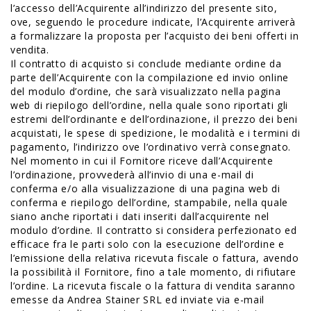
l’accesso dell’Acquirente all’indirizzo del presente sito,
ove, seguendo le procedure indicate, l’Acquirente arriverà
a formalizzare la proposta per l’acquisto dei beni offerti in
vendita.
Il contratto di acquisto si conclude mediante ordine da
parte dell’Acquirente con la compilazione ed invio online
del modulo d’ordine, che sarà visualizzato nella pagina
web di riepilogo dell’ordine, nella quale sono riportati gli
estremi dell’ordinante e dell’ordinazione, il prezzo dei beni
acquistati, le spese di spedizione, le modalità e i termini di
pagamento, l’indirizzo ove l’ordinativo verrà consegnato.
Nel momento in cui il Fornitore riceve dall’Acquirente
l’ordinazione, provvederà all’invio di una e-mail di
conferma e/o alla visualizzazione di una pagina web di
conferma e riepilogo dell’ordine, stampabile, nella quale
siano anche riportati i dati inseriti dall’acquirente nel
modulo d’ordine. Il contratto si considera perfezionato ed
efficace fra le parti solo con la esecuzione dell’ordine e
l’emissione della relativa ricevuta fiscale o fattura, avendo
la possibilità il Fornitore, fino a tale momento, di rifiutare
l’ordine. La ricevuta fiscale o la fattura di vendita saranno
emesse da Andrea Stainer SRL ed inviate via e-mail