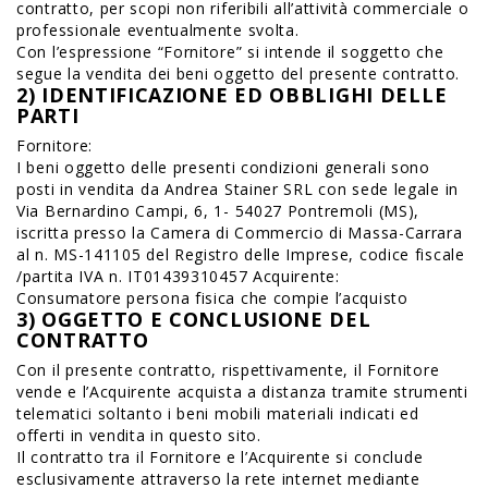
contratto, per scopi non riferibili all’attività commerciale o
professionale eventualmente svolta.
Con l’espressione “Fornitore” si intende il soggetto che
segue la vendita dei beni oggetto del presente contratto.
2) IDENTIFICAZIONE ED OBBLIGHI DELLE
PARTI
Fornitore:
I beni oggetto delle presenti condizioni generali sono
posti in vendita da Andrea Stainer SRL con sede legale in
Via Bernardino Campi, 6, 1- 54027 Pontremoli (MS),
iscritta presso la Camera di Commercio di Massa-Carrara
al n. MS-141105 del Registro delle Imprese, codice fiscale
/partita IVA n. IT01439310457 Acquirente:
Consumatore persona fisica che compie l’acquisto
3) OGGETTO E CONCLUSIONE DEL
CONTRATTO
Con il presente contratto, rispettivamente, il Fornitore
vende e l’Acquirente acquista a distanza tramite strumenti
telematici soltanto i beni mobili materiali indicati ed
offerti in vendita in questo sito.
Il contratto tra il Fornitore e l’Acquirente si conclude
esclusivamente attraverso la rete internet mediante