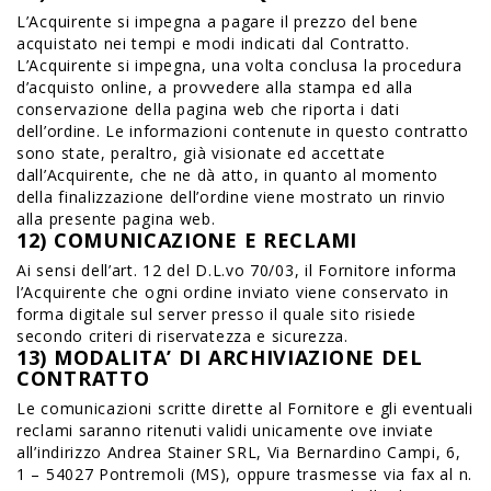
L’Acquirente si impegna a pagare il prezzo del bene
acquistato nei tempi e modi indicati dal Contratto.
L’Acquirente si impegna, una volta conclusa la procedura
d’acquisto online, a provvedere alla stampa ed alla
conservazione della pagina web che riporta i dati
dell’ordine. Le informazioni contenute in questo contratto
sono state, peraltro, già visionate ed accettate
dall’Acquirente, che ne dà atto, in quanto al momento
della finalizzazione dell’ordine viene mostrato un rinvio
alla presente pagina web.
12) COMUNICAZIONE E RECLAMI
Ai sensi dell’art. 12 del D.L.vo 70/03, il Fornitore informa
l’Acquirente che ogni ordine inviato viene conservato in
forma digitale sul server presso il quale sito risiede
secondo criteri di riservatezza e sicurezza.
13) MODALITA’ DI ARCHIVIAZIONE DEL
CONTRATTO
Le comunicazioni scritte dirette al Fornitore e gli eventuali
reclami saranno ritenuti validi unicamente ove inviate
all’indirizzo Andrea Stainer SRL, Via Bernardino Campi, 6,
1 – 54027 Pontremoli (MS), oppure trasmesse via fax al n.