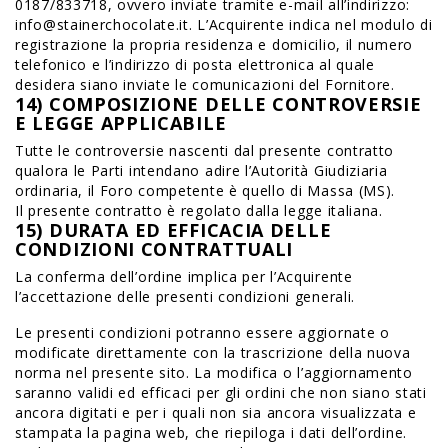
0187/833718, ovvero inviate tramite e-mail all’indirizzo:
info@stainerchocolate.it. L’Acquirente indica nel modulo di
registrazione la propria residenza e domicilio, il numero
telefonico e l’indirizzo di posta elettronica al quale
desidera siano inviate le comunicazioni del Fornitore.
14) COMPOSIZIONE DELLE CONTROVERSIE
E LEGGE APPLICABILE
Tutte le controversie nascenti dal presente contratto
qualora le Parti intendano adire l’Autorità Giudiziaria
ordinaria, il Foro competente è quello di Massa (MS).
Il presente contratto è regolato dalla legge italiana.
15) DURATA ED EFFICACIA DELLE
CONDIZIONI CONTRATTUALI
La conferma dell’ordine implica per l’Acquirente
l’accettazione delle presenti condizioni generali.
Le presenti condizioni potranno essere aggiornate o
modificate direttamente con la trascrizione della nuova
norma nel presente sito. La modifica o l’aggiornamento
saranno validi ed efficaci per gli ordini che non siano stati
ancora digitati e per i quali non sia ancora visualizzata e
stampata la pagina web, che riepiloga i dati dell’ordine.