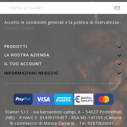
Accetto le condizioni generali e la politica di riservatezza -
Privacy Cookie
PRODOTTI

LA NOSTRA AZIENDA


IL TUO ACCOUNT

INFORMAZIONI NEGOZIO
Stainer S.r.l. - via bernardino campi, 6 – 54027 Pontremoli
(MS) - P.IVA/C.F. 01439310457 - REA:MS-141105 (Camera
di commercio di Massa Carrara) - Tel. 0187/830091 -