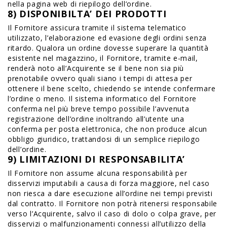
nella pagina web di riepilogo dell’ordine.
8) DISPONIBILTA’ DEI PRODOTTI
Il Fornitore assicura tramite il sistema telematico
utilizzato, l’elaborazione ed evasione degli ordini senza
ritardo. Qualora un ordine dovesse superare la quantità
esistente nel magazzino, il Fornitore, tramite e-mail,
renderà noto all’Acquirente se il bene non sia più
prenotabile ovvero quali siano i tempi di attesa per
ottenere il bene scelto, chiedendo se intende confermare
l’ordine o meno. Il sistema informatico del Fornitore
conferma nel più breve tempo possibile l’avvenuta
registrazione dell’ordine inoltrando all’utente una
conferma per posta elettronica, che non produce alcun
obbligo giuridico, trattandosi di un semplice riepilogo
dell’ordine.
9) LIMITAZIONI DI RESPONSABILITA’
Il Fornitore non assume alcuna responsabilità per
disservizi imputabili a causa di forza maggiore, nel caso
non riesca a dare esecuzione all’ordine nei tempi previsti
dal contratto. Il Fornitore non potrà ritenersi responsabile
verso l’Acquirente, salvo il caso di dolo o colpa grave, per
disservizi o malfunzionamenti connessi all’utilizzo della