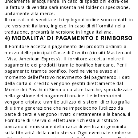
unicamente al’acquirente. In caso di spedizioni extra-cee
la fattura di vendita sarà inserita nel folder di spedizione,
unitamente alla merce.
Il contratto di vendita e il riepilogo d’ordine sono redatti in
tre versioni: italiano, inglese. In caso di difformità nella
traduzione, prevarrà la versione in lingua italiana.
4) MODALITA’ DI PAGAMENTO E RIMBORSO
Il Fornitore accetta il pagamento dei prodotti ordinati a
mezzo delle principali Carte di Credito (circuiti Mastercard
, Visa, American Express) . Il fornitore accetta inoltre il
pagamento dei prodotti tramite bonifico bancario. Per il
pagamento tramite bonifico, l’ordine viene evaso al
momento dell’effettivo ricevimento del pagamento. I dati
della carta di credito vengono gestiti direttamente dal
Monte dei Paschi di Siena o da altre banche, specializzate
nella gestione dei pagamenti on-line. Le informazioni
vengono criptate tramite utilizzo di sistemi di crittografia
di ultima generazione che ne impediscono l’utilizzo da
parte di terzi e vengono inviati direttamente alla banca. Il
Fornitore di riserva di effettuare richiesta all’istituto
bancario di emissione della carta di verifica di genuinità
sulla titolarità della carta stessa. Ogni eventuale rimborso