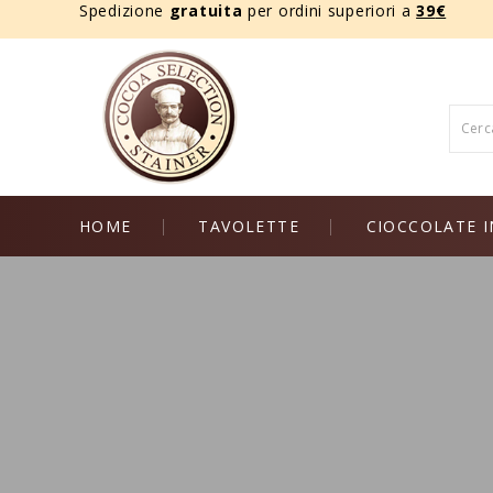
Spedizione
gratuita
per ordini superiori a
39
€
HOME
TAVOLETTE
CIOCCOLATE I