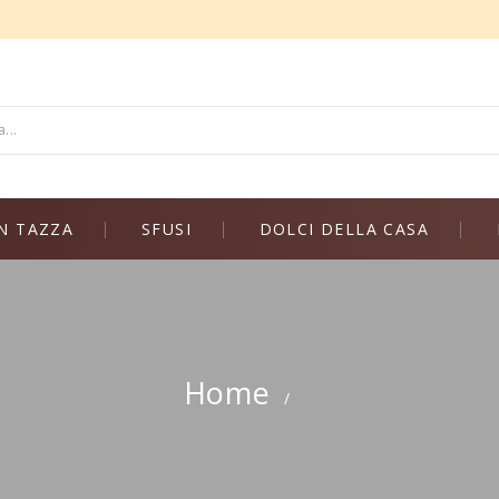
N TAZZA
SFUSI
DOLCI DELLA CASA
Home