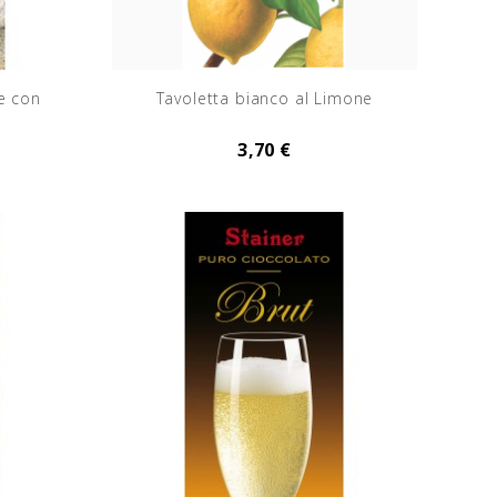
e con
Tavoletta bianco al Limone
3,70 €