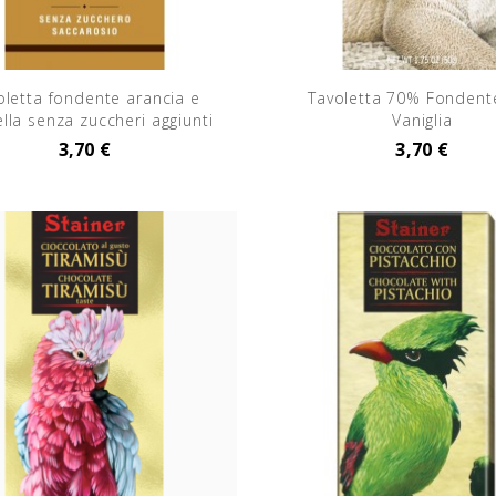
oletta fondente arancia e
Tavoletta 70% Fondent
lla senza zuccheri aggiunti
Vaniglia
3,70 €
3,70 €