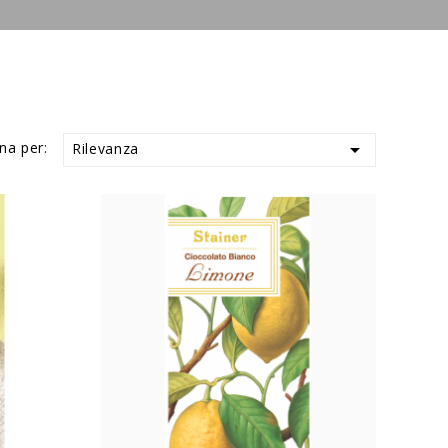
na per:

Rilevanza