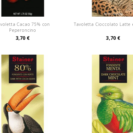
avoletta Cacao 75% con
Tavoletta Cioccolato Latte 
Peperoncino
3,70 €
3,70 €