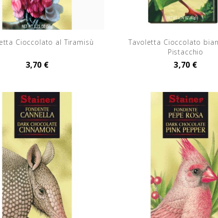
etta Cioccolato al Tiramisù
Tavoletta Cioccolato bia
Pistacchio
3,70 €
3,70 €