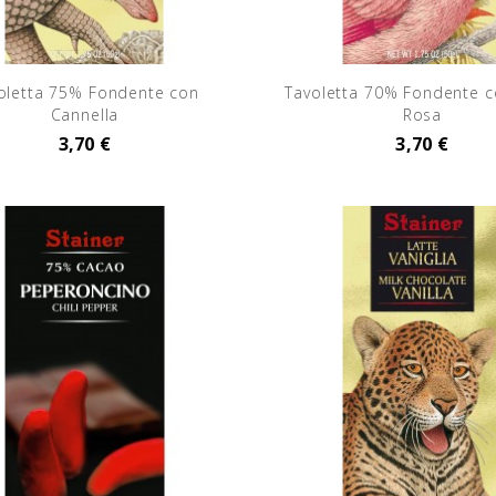
oletta 75% Fondente con
Tavoletta 70% Fondente 
Cannella
Rosa
3,70 €
3,70 €