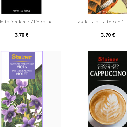
letta fondente 71% cacao
Tavoletta al Latte con C
3,70 €
3,70 €