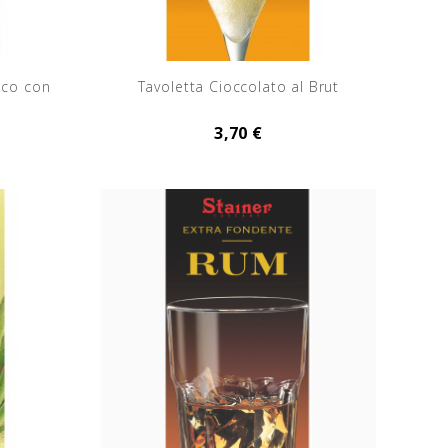
nco con
Tavoletta Cioccolato al Brut
3,70 €