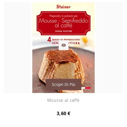

Scopri Di Più
Mousse al caffè
3,60 €