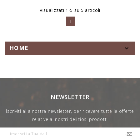
Visualizzati 1-5 su 5 articoli
1
HOME

NEWSLETTER
Iscriviti alla nostra newsletter, per ricevere tutte le offerte
relative ai nostri deliziosi prodotti