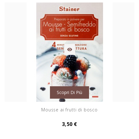

Scopri Di Più
Mousse ai frutti di bosco
3,50 €