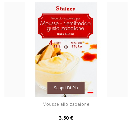

Scopri Di Più
Mousse allo zabaione
3,50 €