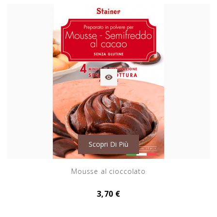

Scopri Di Più
Mousse al cioccolato
3,70 €