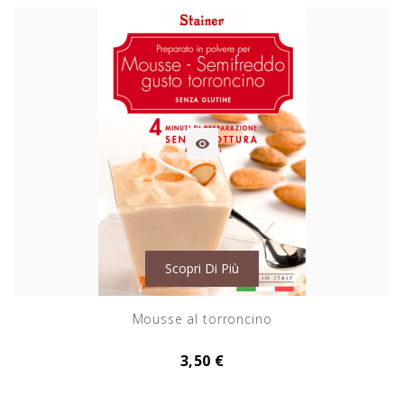

Scopri Di Più
Mousse al torroncino
3,50 €