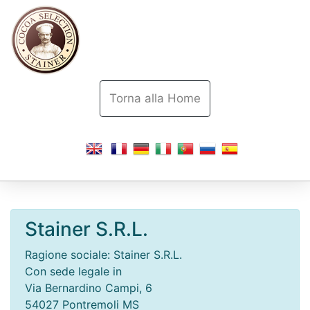
Torna alla Home
Stainer S.R.L.
Ragione sociale: Stainer S.R.L.
Con sede legale in
Via Bernardino Campi, 6
54027
Pontremoli
MS