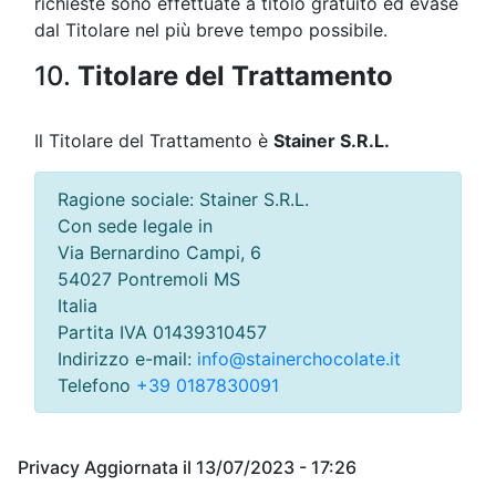
richieste sono effettuate a titolo gratuito ed evase
dal Titolare nel più breve tempo possibile.
10.
Titolare del Trattamento
Il Titolare del Trattamento è
Stainer S.R.L.
Ragione sociale: Stainer S.R.L.
Con sede legale in
Via Bernardino Campi, 6
54027
Pontremoli
MS
Italia
Partita IVA 01439310457
Indirizzo e-mail:
info@stainerchocolate.it
Telefono
+39 0187830091
Privacy Aggiornata il 13/07/2023 - 17:26