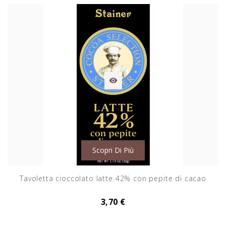

Scopri Di Più
Tavoletta cioccolato latte 42% con pepite di cacao
3,70 €