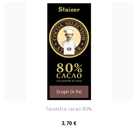

Scopri Di Più
Tavoletta cacao 80%
3,70 €