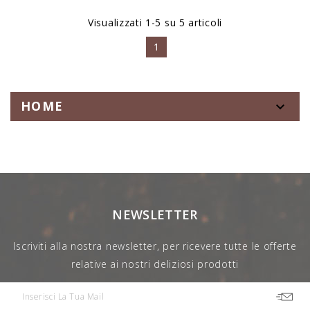
Visualizzati 1-5 su 5 articoli
1
HOME

NEWSLETTER
Iscriviti alla nostra newsletter, per ricevere tutte le offerte
relative ai nostri deliziosi prodotti