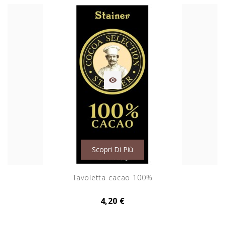

Scopri Di Più
Tavoletta cacao 100%
4,20 €