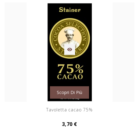

Scopri Di Più
Tavoletta cacao 75%
3,70 €