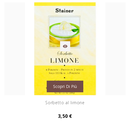

Scopri Di Più
Sorbetto al limone
3,50 €