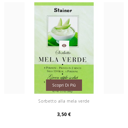

Scopri Di Più
Sorbetto alla mela verde
3,50 €