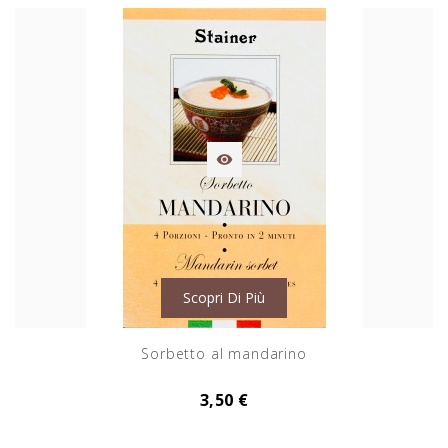

Scopri Di Più
Sorbetto al mandarino
3,50 €