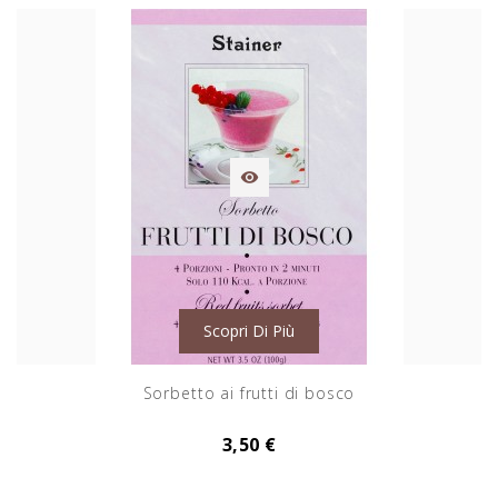

Scopri Di Più
Sorbetto ai frutti di bosco
3,50 €