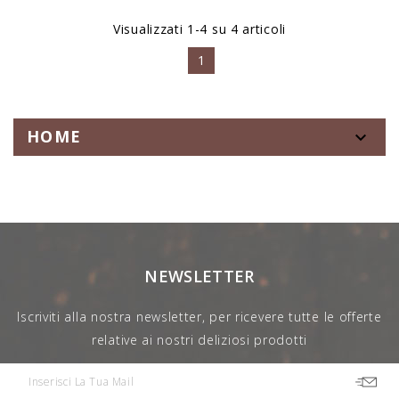
Visualizzati 1-4 su 4 articoli
1
HOME

NEWSLETTER
Iscriviti alla nostra newsletter, per ricevere tutte le offerte
relative ai nostri deliziosi prodotti