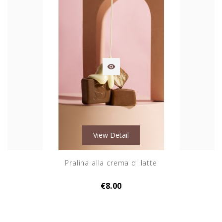

View Detail
Pralina alla crema di latte
€8.00