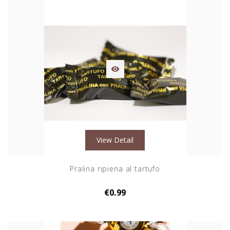

View Detail
Pralina ripiena al tartufo
€0.99