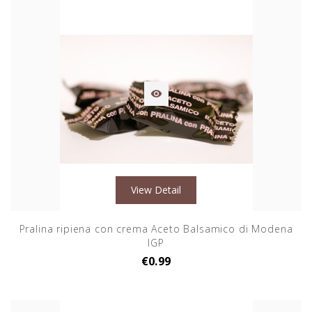

View Detail
Pralina ripiena con crema Aceto Balsamico di Modena
IGP
€0.99