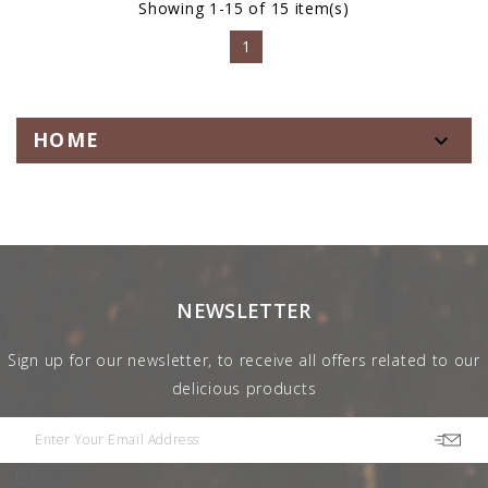
Showing 1-15 of 15 item(s)
1
HOME

NEWSLETTER
Sign up for our newsletter, to receive all offers related to our
delicious products