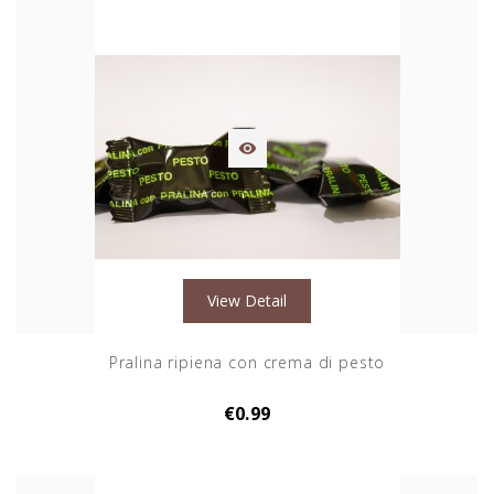

View Detail
Pralina ripiena con crema di pesto
€0.99