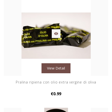

View Detail
Pralina ripiena con olio extra vergine di oliva
€0.99