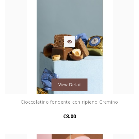

View Detail
Cioccolatino fondente con ripieno Cremino
€8.00