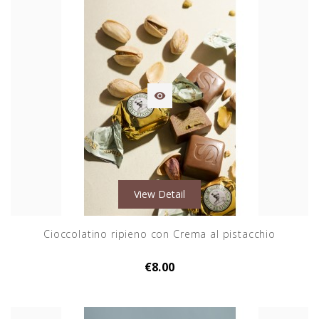

View Detail
Cioccolatino ripieno con Crema al pistacchio
€8.00