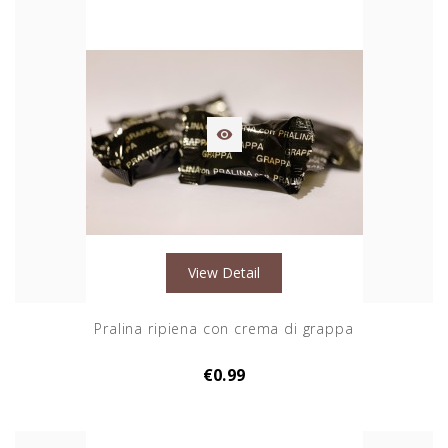

View Detail
Pralina ripiena con crema di grappa
€0.99