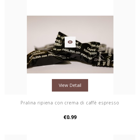

View Detail
Pralina ripiena con crema di caffè espresso
€0.99