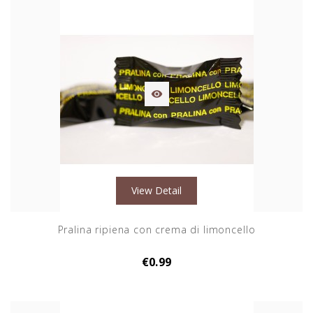

View Detail
Pralina ripiena con crema di limoncello
€0.99