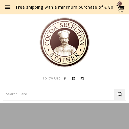
0

Free shipping with a minimum purchase of € 80
Facebook
YouTube
Instagram
Follow Us :