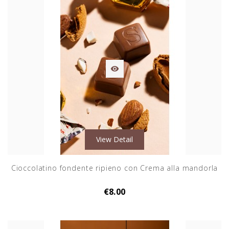

View Detail
Cioccolatino fondente ripieno con Crema alla mandorla
€8.00