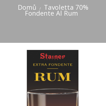
Domů
Tavoletta 70%
Fondente Al Rum