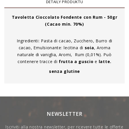
DETAILY PRODUKTU
Tavoletta Cioccolato Fondente con Rum - 50gr
(Cacao min. 70%)
Ingredienti: Pasta di cacao, Zucchero, Burro di
cacao, Emulsionante: lecitina di
soia
, Aroma
naturale di vaniglia, Aromi, Rum (0,01%). Può
contenere tracce di
frutta a guscio
e
latte.
senza glutine
NEWSLETTER
Iscriviti alla nostra newsletter, per ricevere tutte le offerte