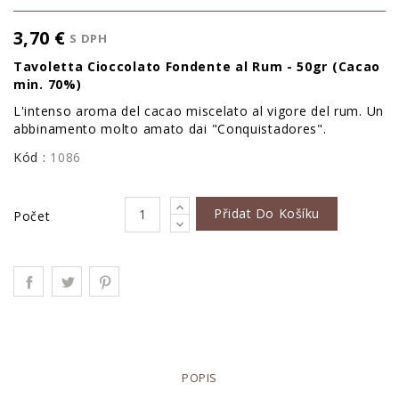
3,70 €
S DPH
Tavoletta Cioccolato Fondente al Rum - 50gr (Cacao
min. 70%)
L'intenso aroma del cacao miscelato al vigore del rum. Un
abbinamento molto amato dai "Conquistadores".
Kód :
1086
Přidat Do Košíku
Počet
POPIS