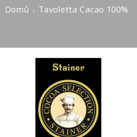
Domů
Tavoletta Cacao 100%