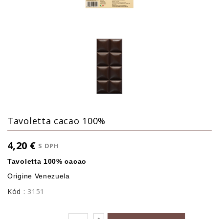
Tavoletta cacao 100%
4,20 €
S DPH
Tavoletta 100% cacao
Origine Venezuela
Kód :
3151