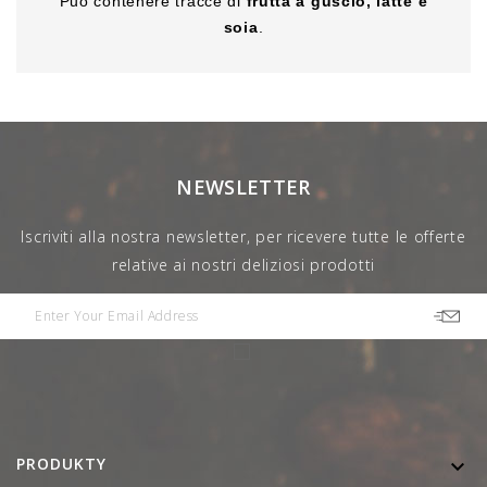
Può contenere tracce di
frutta a guscio, latte e
soia
.
NEWSLETTER
Iscriviti alla nostra newsletter, per ricevere tutte le offerte
relative ai nostri deliziosi prodotti
PRODUKTY
