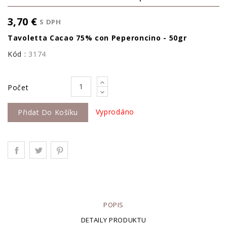
3,70 €
S DPH
Tavoletta Cacao 75% con Peperoncino - 50gr
Kód :
3174
Počet
Vyprodáno
Přidat Do Košíku
POPIS
DETAILY PRODUKTU