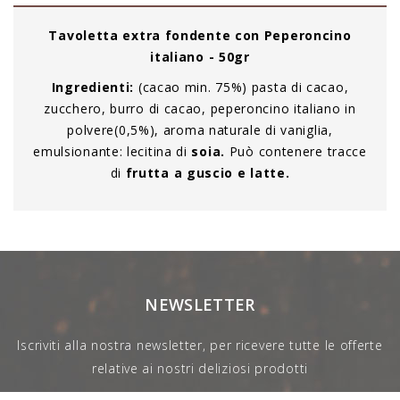
Tavoletta extra fondente con Peperoncino
italiano - 50gr
Ingredienti:
(cacao min. 75%) pasta di cacao,
zucchero, burro di cacao, peperoncino italiano in
polvere(0,5%), aroma naturale di vaniglia,
emulsionante: lecitina di
soia.
Può contenere tracce
di
frutta a guscio e latte.
NEWSLETTER
Iscriviti alla nostra newsletter, per ricevere tutte le offerte
relative ai nostri deliziosi prodotti