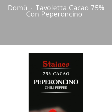
Domů
Tavoletta Cacao 75%
Con Peperoncino