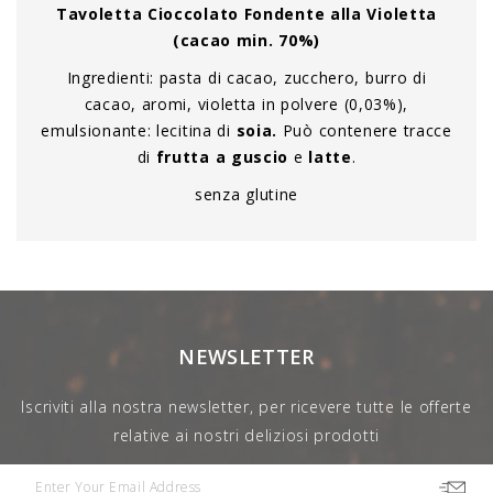
Tavoletta Cioccolato Fondente alla Violetta
(cacao min. 70%)
Ingredienti: pasta di cacao, zucchero, burro di
cacao, aromi, violetta in polvere (0,03%),
emulsionante: lecitina di
soia.
Può contenere tracce
di
frutta a guscio
e
latte
.
senza glutine
NEWSLETTER
Iscriviti alla nostra newsletter, per ricevere tutte le offerte
relative ai nostri deliziosi prodotti