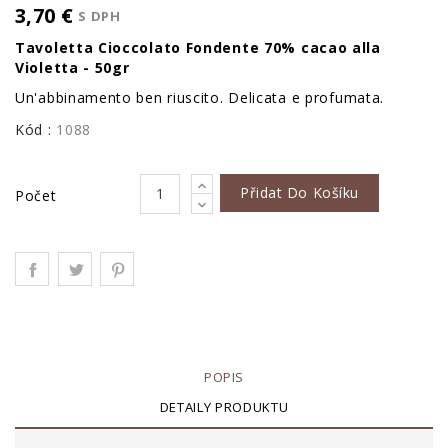
3,70 €
S DPH
Tavoletta Cioccolato Fondente 70% cacao alla
Violetta - 50gr
Un'abbinamento ben riuscito. Delicata e profumata.
Kód :
1088
Přidat Do Košíku
Počet
POPIS
DETAILY PRODUKTU