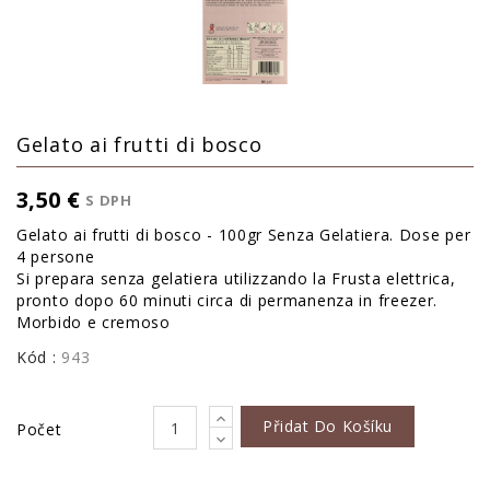
Gelato ai frutti di bosco
3,50 €
S DPH
Gelato ai frutti di bosco - 100gr Senza Gelatiera. Dose per
4 persone
Si prepara senza gelatiera utilizzando la Frusta elettrica,
pronto dopo 60 minuti circa di permanenza in freezer.
Morbido e cremoso
Kód :
943
Přidat Do Košíku
Počet