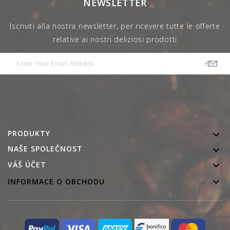
NEWSLETTER
Iscriviti alla nostra newsletter, per ricevere tutte le offerte
relative ai nostri deliziosi prodotti
PRODUKTY

NAŠE SPOLEČNOST


VÁŠ ÚČET

INFORMACE O OBCHODU