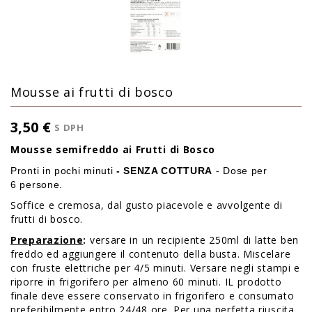
Mousse ai frutti di bosco
3,50 €
S DPH
Mousse semifreddo ai Frutti di Bosco
Pronti in pochi minuti
- SENZA COTTURA
- Dose per
6 persone.
Soffice e cremosa, dal gusto piacevole e avvolgente di
frutti di bosco.
Preparazione
:
versare in un recipiente 250ml di latte ben
freddo ed aggiungere il contenuto della busta. Miscelare
con fruste elettriche per 4/5 minuti. Versare negli stampi e
riporre in frigorifero per almeno 60 minuti. IL prodotto
finale deve essere conservato in frigorifero e consumato
preferibilmente entro 24/48 ore. Per una perfetta riuscita