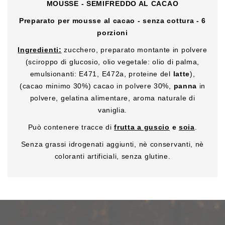
MOUSSE - SEMIFREDDO AL CACAO
Preparato per mousse al cacao -
senza cottura -
6
porzioni
Ingredienti:
zucchero, preparato montante in polvere
(sciroppo di glucosio, olio vegetale: olio di palma,
emulsionanti: E471, E472a, proteine del
latte
),
(cacao minimo 30%) cacao in polvere 30%,
panna
in
polvere, gelatina alimentare, aroma naturale di
vaniglia.
Può contenere tracce di
frutta a guscio
e
soia
.
Senza grassi idrogenati aggiunti, nè conservanti, nè
coloranti artificiali, senza glutine.