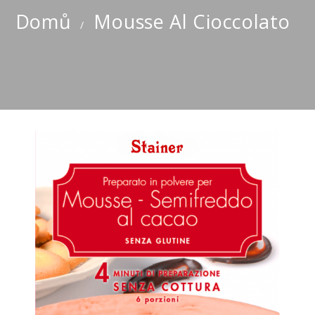
Domů
Mousse Al Cioccolato