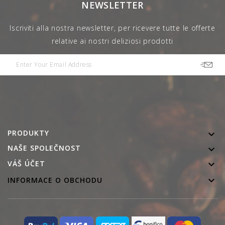
NEWSLETTER
Iscriviti alla nostra newsletter, per ricevere tutte le offerte
relative ai nostri deliziosi prodotti
PRODUKTY

NAŠE SPOLEČNOST


VÁŠ ÚČET

INFORMACE O OBCHODU