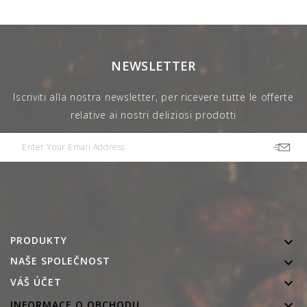
NEWSLETTER
Iscriviti alla nostra newsletter, per ricevere tutte le offerte
relative ai nostri deliziosi prodotti
PRODUKTY

NAŠE SPOLEČNOST


VÁŠ ÚČET

INFORMACE O OBCHODU