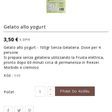
Gelato allo yogurt
3,50 €
S DPH
Gelato allo yogurt - 100gr Senza Gelatiera. Dose per 4
persone
Si prepara senza gelatiera utilizzando la Frusta elettrica,
pronto dopo 60 minuti circa di permanenza in freezer.
Morbido e cremoso
Kód :
946
Přidat Do Košíku
Počet