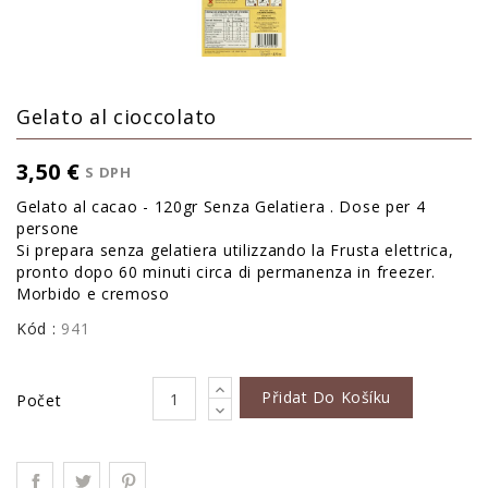
Gelato al cioccolato
3,50 €
S DPH
Gelato al cacao - 120gr Senza Gelatiera . Dose per 4
persone
Si prepara senza gelatiera utilizzando la Frusta elettrica,
pronto dopo 60 minuti circa di permanenza in freezer.
Morbido e cremoso
Kód :
941
Přidat Do Košíku
Počet