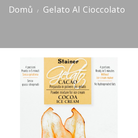
Domů
Gelato Al Cioccolato