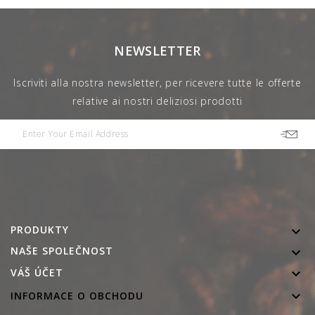
NEWSLETTER
Iscriviti alla nostra newsletter, per ricevere tutte le offerte
relative ai nostri deliziosi prodotti
PRODUKTY

NAŠE SPOLEČNOST


VÁŠ ÚČET

INFORMACE O OBCHODU