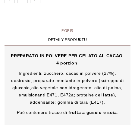
POPIS
DETAILY PRODUKTU
PREPARATO IN POLVERE PER GELATO AL CACAO
4 porzioni
Ingredienti: zucchero, cacao in polvere (27%),
destrosio, preparato montante in polvere (sciroppo di
glucosio,olio vegetale non idrogenato: olio di palma,
emulsionanti E471, E472a; proteine del
latte
),
addensante: gomma di tara (E417).
Può contenere tracce di
frutta a guscio e soia
.