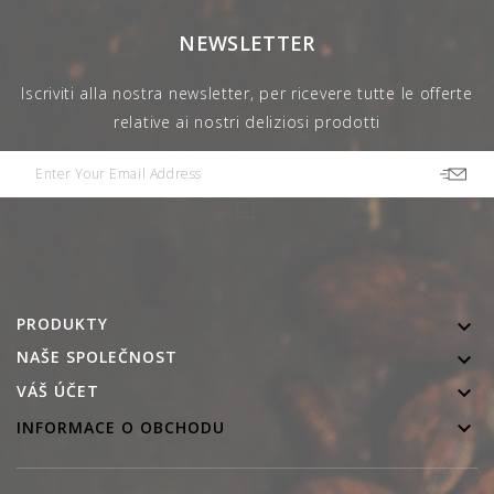
NEWSLETTER
Iscriviti alla nostra newsletter, per ricevere tutte le offerte
relative ai nostri deliziosi prodotti
PRODUKTY

NAŠE SPOLEČNOST


VÁŠ ÚČET

INFORMACE O OBCHODU