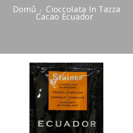
Domů
Cioccolata In Tazza
Cacao Ecuador