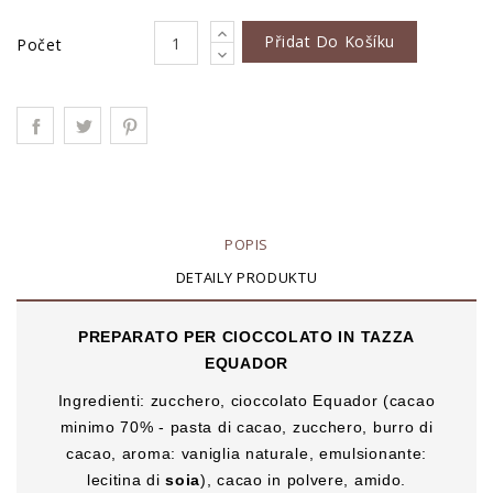
Přidat Do Košíku
Počet
POPIS
DETAILY PRODUKTU
PREPARATO PER CIOCCOLATO IN TAZZA
EQUADOR
Ingredienti: zucchero, cioccolato Equador (cacao
minimo 70% - pasta di cacao, zucchero, burro di
cacao, aroma: vaniglia naturale, emulsionante:
lecitina di
soia
), cacao in polvere, amido.